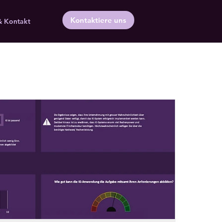
Kontaktiere uns
& Kontakt