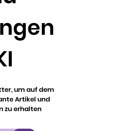
ungen
KI
tter, um auf dem
nte Artikel und
n zu erhalten