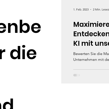
1. Feb. 2023
2 Min. Lesez
enbe
Maximieren
Entdecken
KI mit un
r die
Bewerten Sie die Mac
Unternehmen mit dem
nd